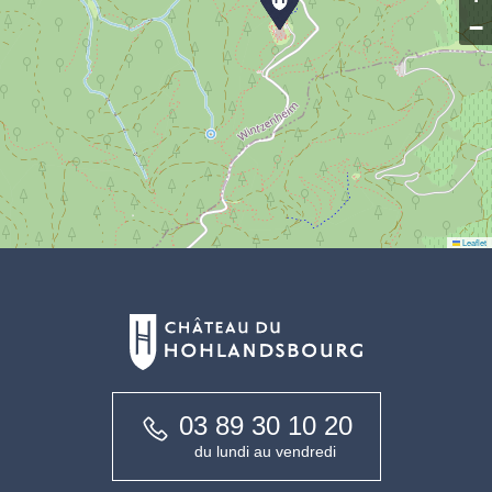
−
Leaflet
03 89 30 10 20
du lundi au vendredi