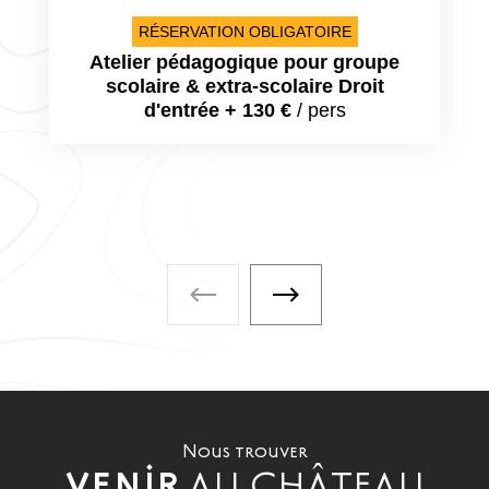
RÉSERVATION OBLIGATOIRE
Atelier pédagogique pour groupe
scolaire & extra-scolaire Droit
d'entrée + 130 €
/ pers
À faire également - Visite précé
À faire également - Visi
Nous trouver
AU CHÂTEAU