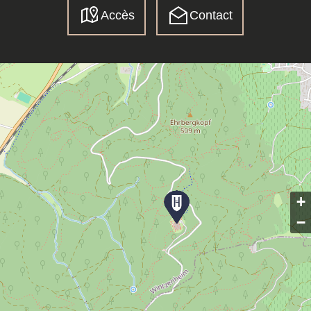
Accès
Contact
+
−