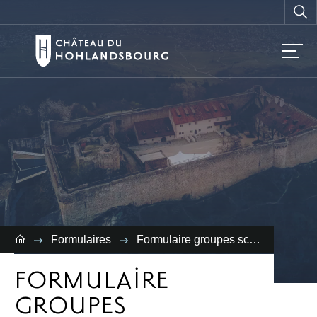
Vous
recherchez ?
Formulaires
Formulaire groupes scolaires et extrascolaires
FORMULAIRE
GROUPES