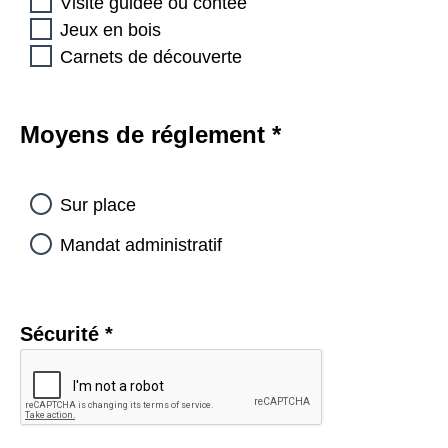
Visite guidée ou contée
Jeux en bois
Carnets de découverte
Moyens de réglement
*
Sur place
Mandat administratif
Sécurité
*