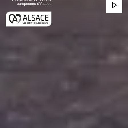
européenne d’Alsace