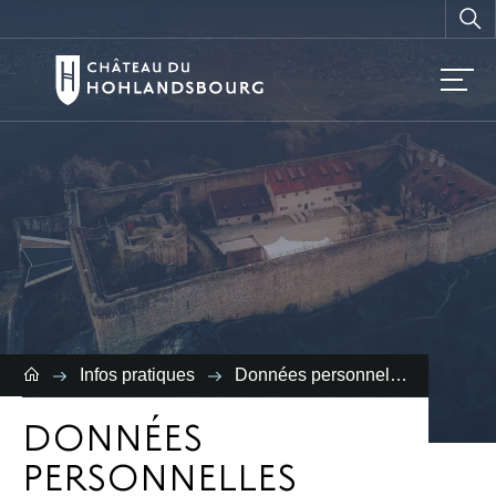
Vous
recherchez ?
Infos pratiques
Données personnelles
DONNÉES
PERSONNELLES