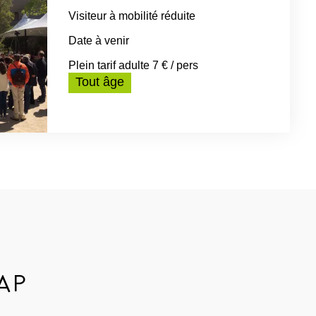
Visiteur à mobilité réduite
Date à venir
Plein tarif adulte 7 € / pers
Tout âge
AP