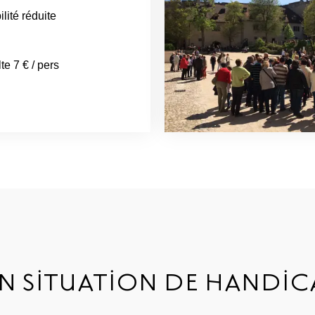
ilité réduite
lte 7 € / pers
EN SITUATION DE HANDIC