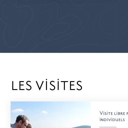
LES VISITES
Visite libre
individuels