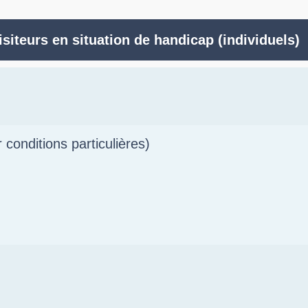
visiteurs en situation de handicap (individuels)
r conditions particulières)