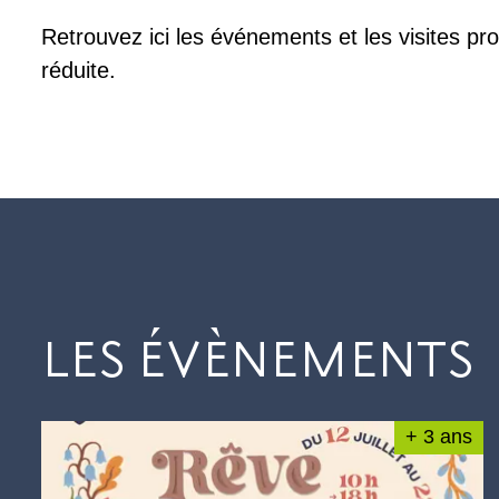
Retrouvez ici les événements et les visites pr
réduite.
LES ÉVÈNEMENTS
+ 3 ans