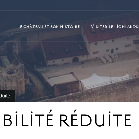
Le château et son histoire
Visiter le Hohland
cherchez ?
duite
BILITÉ RÉDUITE