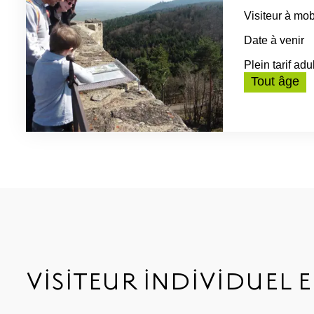
Visiteur à mob
Date à venir
Plein tarif adu
Tout âge
VISITEUR INDIVIDUEL 