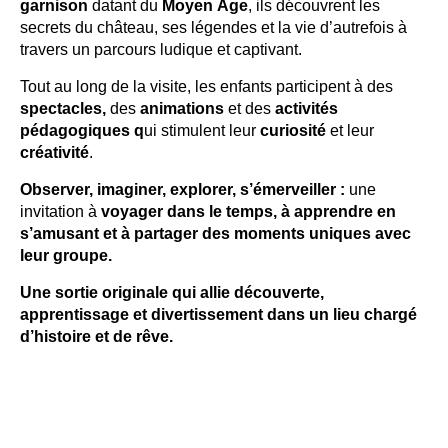
garnison
datant du
Moyen Âge
, ils découvrent les
secrets du château, ses légendes et la vie d’autrefois à
travers un parcours ludique et captivant.
Tout au long de la visite, les enfants participent à des
spectacles,
des
animations
et des
activités
pédagogiques q
ui stimulent leur
curiosité
et leur
créativité
.
Observer, imaginer, explorer, s’émerveiller :
une
invitation à
voyager dans le temps, à apprendre en
s’amusant et à partager des moments uniques avec
leur groupe.
Une sortie originale qui allie découverte,
apprentissage et divertissement dans un lieu chargé
d’histoire et de rêve.