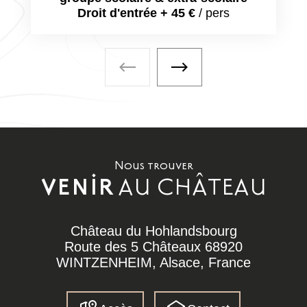
Droit d'entrée + 45 €
/ pers
À faire également - Visite précé
À faire également - Visi
Nous trouver
AU CHÂTEAU
VENIR
Château du Hohlandsbourg
Route des 5 Châteaux 68920
WINTZENHEIM, Alsace, France