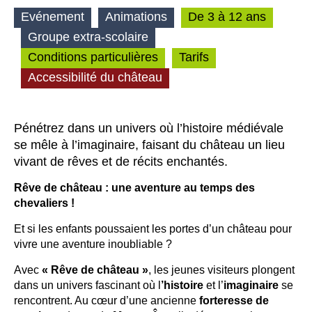
Evénement
Animations
De 3 à 12 ans
Groupe extra-scolaire
Conditions particulières
Tarifs
Accessibilité du château
Pénétrez dans un univers où l’histoire médiévale
se mêle à l’imaginaire, faisant du château un lieu
vivant de rêves et de récits enchantés.
Rêve de château : une aventure au temps des
chevaliers !
Et si les enfants poussaient les portes d’un château pour
vivre une aventure inoubliable ?
Avec
« Rêve de château »
, les jeunes visiteurs plongent
dans un univers fascinant où l
’histoire
et l’
imaginaire
se
rencontrent. Au cœur d’une ancienne
forteresse de