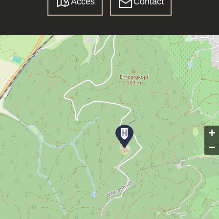
Accès
Contact
+
−