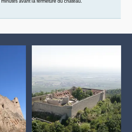
30 minutes avant la fermeture du château.