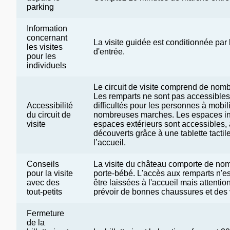
parking
Information
concernant
La visite guidée est conditionnée par 
les visites
d'entrée.
pour les
individuels
Le circuit de visite comprend de nomb
Les remparts ne sont pas accessibles
Accessibilité
difficultés pour les personnes à mobili
du circuit de
nombreuses marches. Les espaces int
visite
espaces extérieurs sont accessibles, à
découverts grâce à une tablette tacti
l’accueil.
Conseils
La visite du château comporte de nom
pour la visite
porte-bébé. L'accès aux remparts n'e
avec des
être laissées à l'accueil mais attenti
tout-petits
prévoir de bonnes chaussures et des
Fermeture
de la