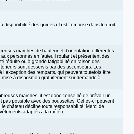
la disponibilité des guides et est comprise dans le droit
reuses marches de hauteur et d'orientation différentes.
 aux personnes en fauteuil roulant et présentent des
té réduite ou à grande fatigabilité en raison des
érieurs sont desservis par des ascenseurs. Les
 l’exception des remparts, qui peuvent toutefois être
le mise à disposition gratuitement sur demande à
breuses marches, il est donc conseillé de prévoir un
st pas possible avec des poussettes. Celles-ci peuvent
on le château décline toute responsabilité. Merci de
 vêtements adaptés à la météo.