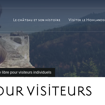
Le château et son histoire
Visiter le Hohland
cherchez ?
e libre pour visiteurs individuels
POUR VISITEURS