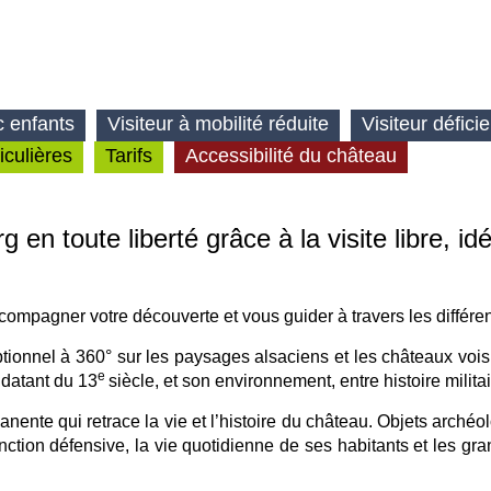
c enfants
Visiteur à mobilité réduite
Visiteur déficie
iculières
Tarifs
Accessibilité du château
 toute liberté grâce à la visite libre, idéa
 accompagner votre découverte et vous guider à travers les différ
onnel à 360° sur les paysages alsaciens et les châteaux voisins.
e
 datant du 13
siècle, et son environnement, entre histoire milit
nente qui retrace la vie et l’histoire du château. Objets archéol
ction défensive, la vie quotidienne de ses habitants et les gra