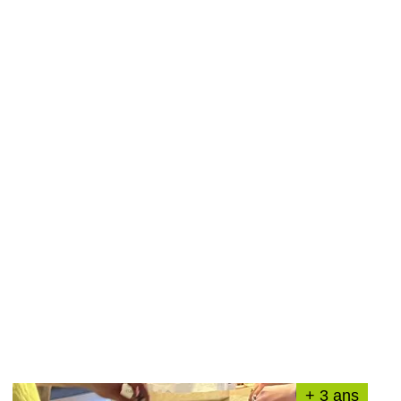
+ 3 ans