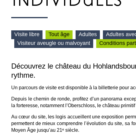
INDIVIDUELS
Visite libre
Tout âge
Adultes
Adultes ave
Visiteur aveugle ou malvoyant
Conditions part
Découvrez le château du Hohlandsbourg en
rythme.
Un parcours de visite est disponible à la billetterie pour
Depuis le chemin de ronde, profitez d’un panorama excepti
la forteresse, notamment l’Oberschloss, le château primitif
Au cœur du site, les logis accueillent une exposition perma
permettent de mieux comprendre l’évolution du site, sa fon
Moyen Âge jusqu’au 21ᵉ siècle.