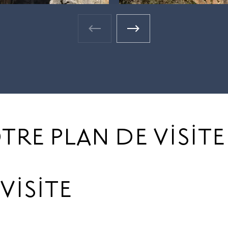
Galerie photos - Photo précéden
Galerie photos - Photo 
RE PLAN DE VISITE
ISITE