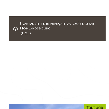
Plan de visite en français du château du
Hohlandsbourg
(0o, )
Tout âge