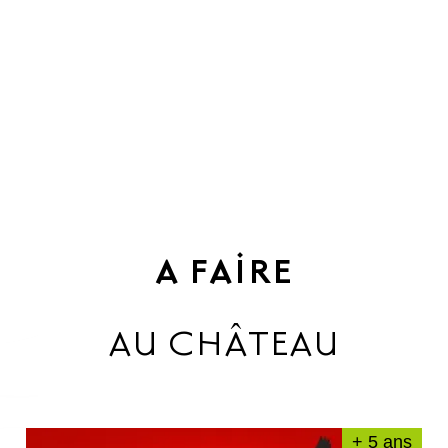
A FAIRE
AU CHÂTEAU
+ 5 ans