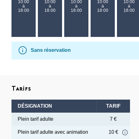
10:00
10:00
10:00
10:00
10:00
à
à
à
à
à
18:00
18:00
18:00
18:00
18:00
Sans réservation
Tarifs
DÉSIGNATION
TARIF
Plein tarif adulte
7 €
Plein tarif adulte avec animation
10 €