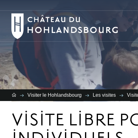
Vous
re
Visiter le Hohlandsbourg
Les visites
Visit
VISITE LIBRE 