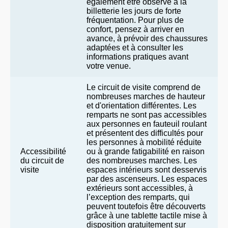
également être observé à la
billetterie les jours de forte
fréquentation. Pour plus de
confort, pensez à arriver en
avance, à prévoir des chaussures
adaptées et à consulter les
informations pratiques avant
votre venue.
Le circuit de visite comprend de
nombreuses marches de hauteur
et d'orientation différentes. Les
remparts ne sont pas accessibles
aux personnes en fauteuil roulant
et présentent des difficultés pour
les personnes à mobilité réduite
Accessibilité
ou à grande fatigabilité en raison
du circuit de
des nombreuses marches. Les
visite
espaces intérieurs sont desservis
par des ascenseurs. Les espaces
extérieurs sont accessibles, à
l’exception des remparts, qui
peuvent toutefois être découverts
grâce à une tablette tactile mise à
disposition gratuitement sur