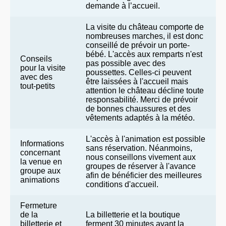
demande à l’accueil.
La visite du château comporte de
nombreuses marches, il est donc
conseillé de prévoir un porte-
bébé. L'accès aux remparts n'est
Conseils
pas possible avec des
pour la visite
poussettes. Celles-ci peuvent
avec des
être laissées à l'accueil mais
tout-petits
attention le château décline toute
responsabilité. Merci de prévoir
de bonnes chaussures et des
vêtements adaptés à la météo.
L'accès à l'animation est possible
Informations
sans réservation. Néanmoins,
concernant
nous conseillons vivement aux
la venue en
groupes de réserver à l'avance
groupe aux
afin de bénéficier des meilleures
animations
conditions d'accueil.
Fermeture
de la
La billetterie et la boutique
billetterie et
ferment 30 minutes avant la