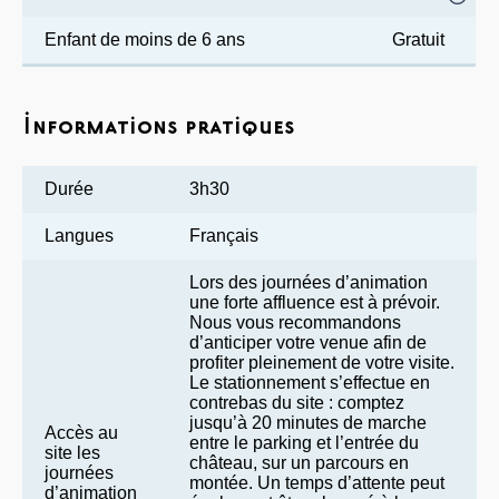
Enfant de moins de 6 ans
Gratuit
Informations pratiques
Durée
3h30
Langues
Français
Lors des journées d’animation
une forte affluence est à prévoir.
Nous vous recommandons
d’anticiper votre venue afin de
profiter pleinement de votre visite.
Le stationnement s’effectue en
contrebas du site : comptez
jusqu’à 20 minutes de marche
Accès au
entre le parking et l’entrée du
site les
château, sur un parcours en
journées
montée. Un temps d’attente peut
d’animation