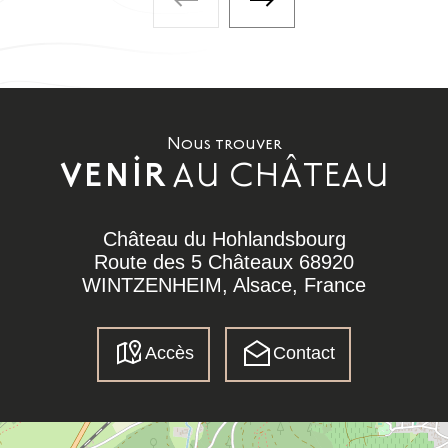
À faire également - Visite précé
À faire également - Visi
Nous trouver
AU CHÂTEAU
VENIR
Château du Hohlandsbourg
Route des 5 Châteaux 68920
WINTZENHEIM, Alsace, France
Accès
Contact