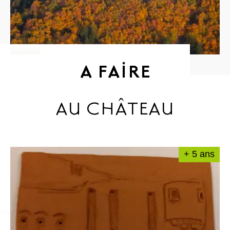
A FAIRE
AU CHÂTEAU
+ 5 ans