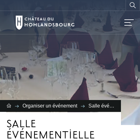
Vous
recherchez ?
Organiser un événement
Salle événementielle
SALLE
ÉVÉNEMENTIELLE