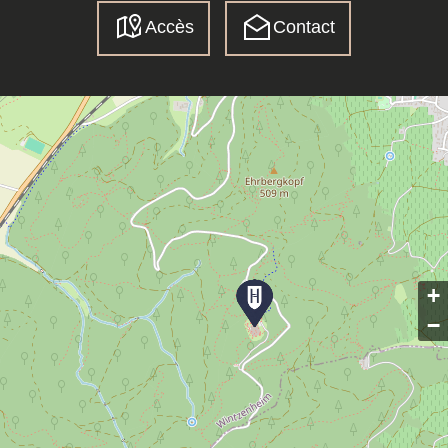
Accès
Contact
+
−