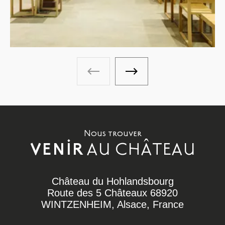
Galerie photos - Photo précéden
Galerie photos - Photo 
Nous trouver
AU CHÂTEAU
VENIR
Château du Hohlandsbourg
Route des 5 Châteaux 68920
WINTZENHEIM, Alsace, France