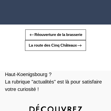
Réouverture de la brasserie
La route des Cinq Châteaux
Envie de connaître les dernières nouvelles ou
de découvrir les coulisses du château du
Haut-Koenigsbourg ?
La rubrique "actualités" est là pour satisfaire
votre curiosité !
DÉCOUVREZ