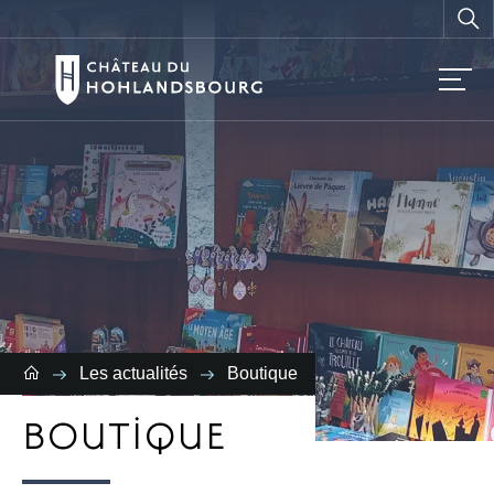
Vous
recherchez ?
Les actualités
Boutique
BOUTIQUE