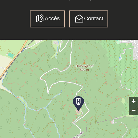
Accès
Contact
+
−