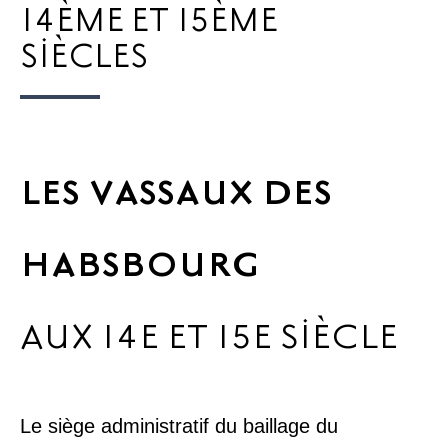
14ÈME ET 15ÈME
SIÈCLES
LES VASSAUX DES
HABSBOURG
AUX 14E ET 15E SIÈCLE
Le siège administratif du baillage du