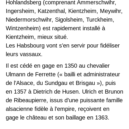
Hohlandsberg (comprenant Ammerschwihr,
Ingersheim, Katzenthal, Kientzheim, Meywihr,
Niedermorschwihr, Sigolsheim, Turckheim,
Wintzenheim) est rapidement installé à
Kientzheim, mieux situé.
Les Habsbourg vont s’en servir pour fidéliser
leurs vassaux.
Il est cédé en gage en 1350 au chevalier
Ulmann de Ferrette (« bailli et administrateur
de l’Alsace, du Sundgau et Brisgau »), puis
en 1357 à Dietrich de Husen. Ulrich et Brunon
de Ribeaupierre, issus d’une puissante famille
alsacienne fidèle à l’empire, reçoivent en
gage le château et son baillage en 1363.